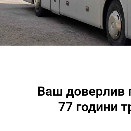
Ваш доверлив п
77 години т