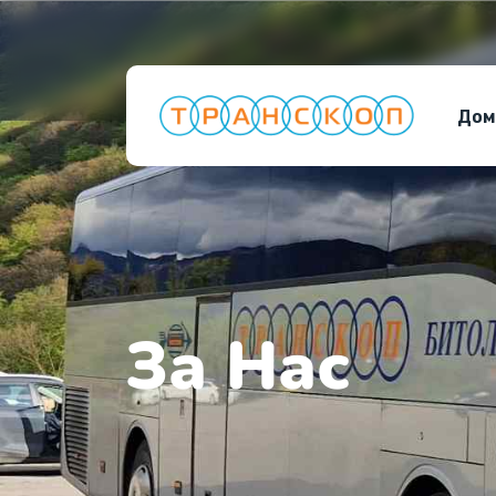
Дом
За Нас