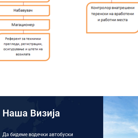
Наша Визија
Да бидеме водечки автобуски