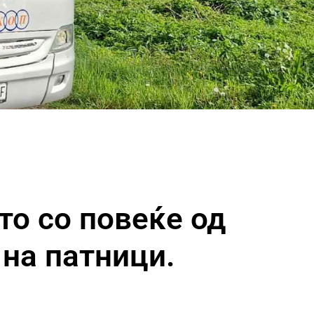
то со повеќе од
 на патници.