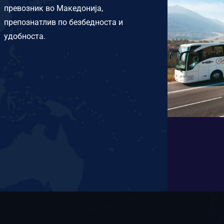
превозник во Македонија,
препознатлив по безбедноста и
удобноста.