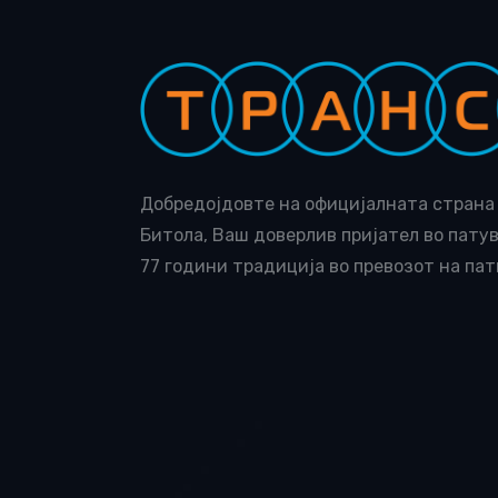
Добредојдовте на официјалната страна 
Битола, Ваш доверлив пријател во пату
77 години традиција во превозот на пат