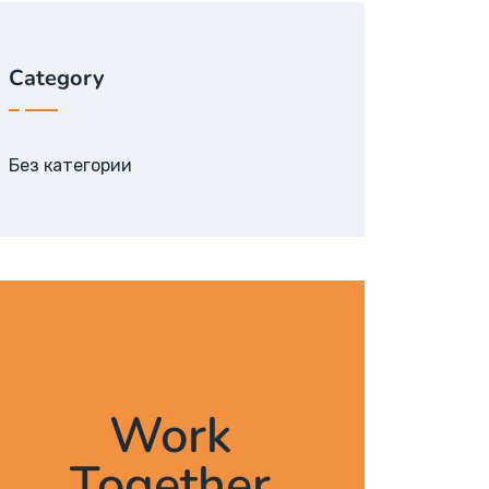
Category
Без категории
Work
Together