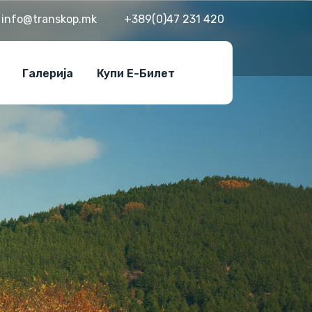
info@transkop.mk
+389(0)47 231 420
Галерија
Купи Е-Билет