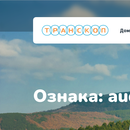
Дом
Ознака:
au